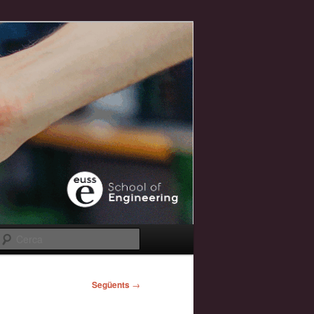
Cerca
Següents
→