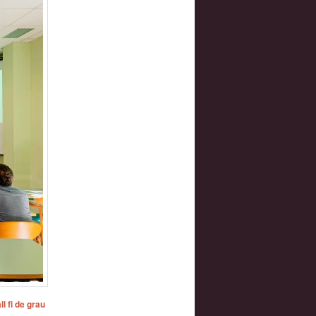
ll fi de grau