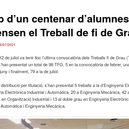
p d’un centenar d’alumnes
nsen el Treball de fi de G
4/07/2021
2 de juliol va tenir lloc l’última convocatòria dels Treballs fi de Grau 
han presentat un total de 98 TFG, 5 en la convocatòria de febrer, una a
juny i finalment, 79 a la de juliol.
distribució per titulació, s’han presentat 5 treballs a la d’Enginyeria El
ia Electrònica Industrial i Automàtica, 20 a Enginyeria Mecànica, 42 
 en Organització Industrial i 13 al doble grau en Enginyeria Electròni
 i Automàtica i Enginyeria Mecànica.