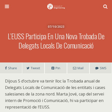
07/10/2023
L’EUSS Participa En Una Nova Trobada De
Delegats Locals De Comunicació
Share
Tweet
Pin
Mail
SMS
Dijous 5 d’octubre va tenir lloc la Trobada anual de
Delegats Locals de Comunicació de les entitats i cases
salesianes de la zona nord. Marta Jové, cap del servei
intern de Promoció i Comunicació, hi va participar en
representació de l’EUSS.