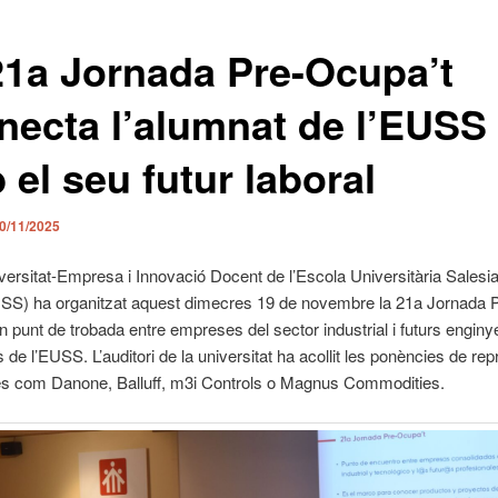
21a Jornada Pre-Ocupa’t
necta l’alumnat de l’EUSS
el seu futur laboral
0/11/2025
versitat-Empresa i Innovació Docent de l’Escola Universitària Salesi
USS) ha organitzat aquest dimecres 19 de novembre la 21a Jornada 
n punt de trobada entre empreses del sector industrial i futurs enginye
 de l’EUSS. L’auditori de la universitat ha acollit les ponències de re
s com Danone, Balluff, m3i Controls o Magnus Commodities.