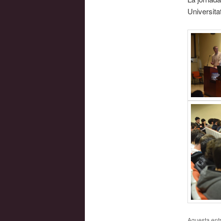
Universita
Aquesta entr