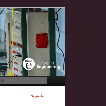
Cerca
Següents
→