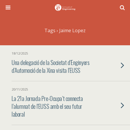
Tags › Jaime Lopez
18/12/2025
Una delegació de la Societat d’Enginyers
d’Automoció de la Xina visita l’EUSS
20/11/2025
La 21a Jornada Pre-Ocupa’t connecta
l’alumnat de l’EUSS amb el seu futur
laboral