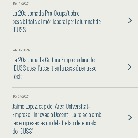
18/11/2024
La 20a Jornada Pre-Ocupa’t obre
possibilitats al món laboral per l’alumnat de
l’EUSS
24/10/2024
La 20a Jornada Cultura Emprenedora de
l’EUSS posa l’accent en la passió per assolir
l’èxit
10/07/2024
Jaime López, cap de l’Àrea Universitat-
Empresa i Innovació Docent: “La relació amb
les empreses és un dels trets diferencials
de l’EUSS”