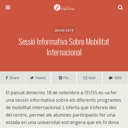
30/09/2019
Sessió Informativa Sobre Mobilitat
Internacional
Share
Tweet
Pin
Mail
SMS
El passat dimecres 18 de setembre a l’EUSS es va fer
una sessió informativa sobre els diferents programes
de mobilitat internacional. L’oferta que s’ofereix des
del centre, permet als alumnes participants fer una
estada en una universitat estrangera que els hi dona