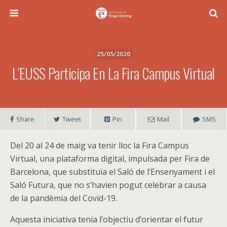
25/05/2020
L’EUSS Participa En La Fira Campus Virtual
Share
Tweet
Pin
Mail
SMS
Del 20 al 24 de maig va tenir lloc la Fira Campus
Virtual, una plataforma digital, impulsada per Fira de
Barcelona, que substituïa el Saló de l’Ensenyament i el
Saló Futura, que no s’havien pogut celebrar a causa
de la pandèmia del Covid-19.
Aquesta iniciativa tenia l’objectiu d’orientar el futur