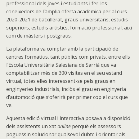
professional dels joves i estudiants i fer-los
coneixedors de l’àmplia oferta acadèmica per al curs
2020-2021 de batxillerat, graus universitaris, estudis
superiors, estudis artístics, formació professional, així
com de màsters i postgraus.
La plataforma va comptar amb la participació de
centres formatius, tant públics com privats, entre ells
l’Escola Universitària Salesiana de Sarrià que va
comptabilitzar més de 300 visites en el seu estand
virtual, totes elles interessant-se pels graus en
enginyeries industrials, inclòs el grau en enginyeria
d’automoció que s’oferirà per primer cop el curs que
ve.
Aquesta edició virtual i interactiva posava a disposició
dels assistents un xat
online
perquè els assessors
poguessin solucionar qualsevol dubte i orientar als