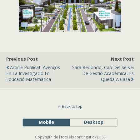
Previous Post
Next Post
Article Publicat: Avenços
Sara Redondo, Cap Del Servei
En La Investigació En
De Gestió Acadèmica, Es
Educació Matemàtica
Queda A Casa
Back to top
Mobile
Desktop
Copyrigth de l tots els contingut d\'EUSS