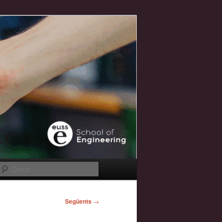
Cerca
Següents
→