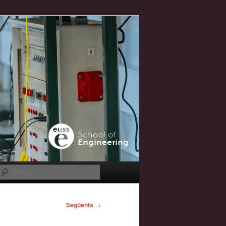
Cerca
Següents
→