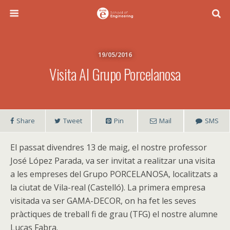
19/05/2016
Visita Al Grupo Porcelanosa
Share
Tweet
Pin
Mail
SMS
El passat divendres 13 de maig, el nostre professor
José López Parada, va ser invitat a realitzar una visita
a les empreses del Grupo PORCELANOSA, localitzats a
la ciutat de Vila-real (Castelló). La primera empresa
visitada va ser GAMA-DECOR, on ha fet les seves
pràctiques de treball fi de grau (TFG) el nostre alumne
Lucas Fabra.