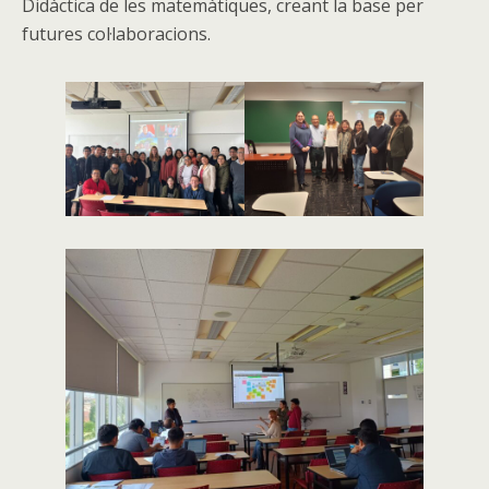
Didàctica de les matemàtiques, creant la base per
futures col·laboracions.