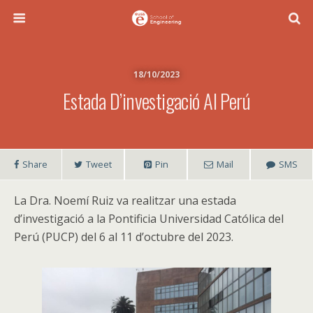
18/10/2023
Estada D’investigació Al Perú
Share
Tweet
Pin
Mail
SMS
La Dra. Noemí Ruiz va realitzar una estada
d’investigació a la Pontificia Universidad Católica del
Perú (PUCP) del 6 al 11 d’octubre del 2023.