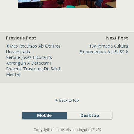
Previous Post
Next Post
Més Recursos Als Centres
19a Jornada Cultura
Universitaris
Emprenedora A L’EUSS
Perquè Joves I Docents
Aprenguin A Detectar I
Prevenir Trastorns De Salut
Mental
Back to top
Mobile
Desktop
Copyrigth de l tots els contingut d\'EUSS