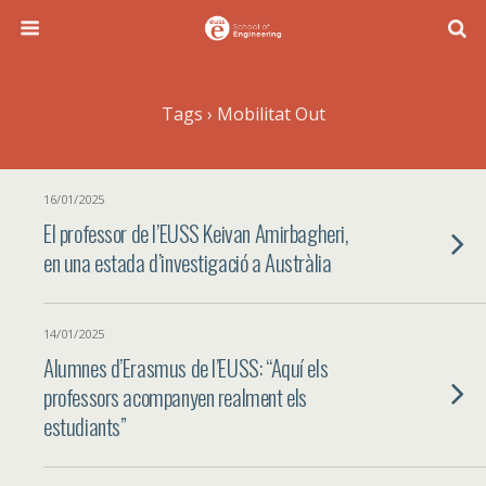
Tags › Mobilitat Out
16/01/2025
El professor de l’EUSS Keivan Amirbagheri,
en una estada d’investigació a Austràlia
14/01/2025
Alumnes d’Erasmus de l’EUSS: “Aquí els
professors acompanyen realment els
estudiants”