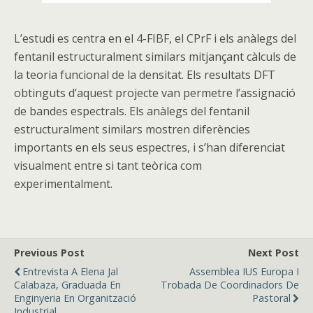
L’estudi es centra en el 4-FIBF, el CPrF i els anàlegs del
fentanil estructuralment similars mitjançant càlculs de
la teoria funcional de la densitat. Els resultats DFT
obtinguts d’aquest projecte van permetre l’assignació
de bandes espectrals. Els anàlegs del fentanil
estructuralment similars mostren diferències
importants en els seus espectres, i s’han diferenciat
visualment entre si tant teòrica com
experimentalment.
Previous Post
Next Post
Entrevista A Elena Jal
Assemblea IUS Europa I
Calabaza, Graduada En
Trobada De Coordinadors De
Enginyeria En Organització
Pastoral
Industrial