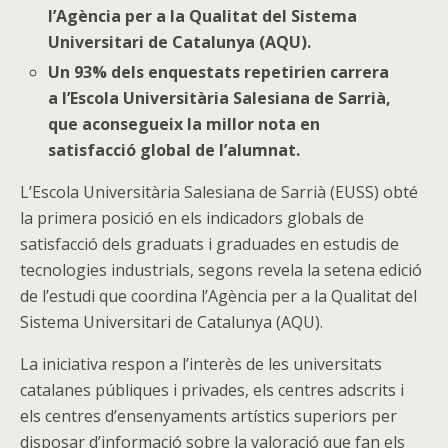
l’Agència per a la Qualitat del Sistema
Universitari de Catalunya (AQU).
Un 93% dels enquestats repetirien carrera
a l’Escola Universitària Salesiana de Sarrià,
que aconsegueix la millor nota en
satisfacció global de l’alumnat.
L’Escola Universitària Salesiana de Sarrià (EUSS) obté
la primera posició en els indicadors globals de
satisfacció dels graduats i graduades en estudis de
tecnologies industrials, segons revela la setena edició
de l’estudi que coordina l’Agència per a la Qualitat del
Sistema Universitari de Catalunya (AQU).
La iniciativa respon a l’interès de les universitats
catalanes públiques i privades, els centres adscrits i
els centres d’ensenyaments artístics superiors per
disposar d’informació sobre la valoració que fan els