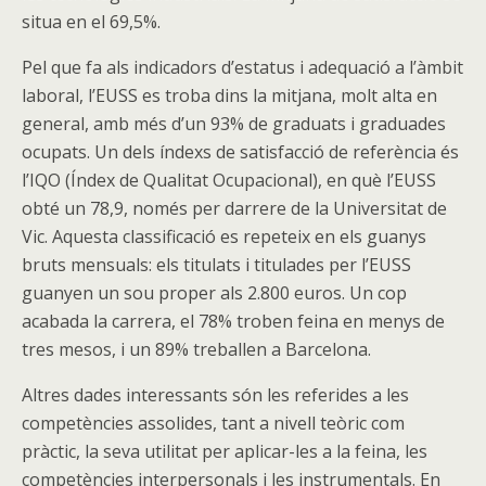
situa en el 69,5%.
Pel que fa als indicadors d’estatus i adequació a l’àmbit
laboral, l’EUSS es troba dins la mitjana, molt alta en
general, amb més d’un 93% de graduats i graduades
ocupats. Un dels índexs de satisfacció de referència és
l’IQO (Índex de Qualitat Ocupacional), en què l’EUSS
obté un 78,9, només per darrere de la Universitat de
Vic. Aquesta classificació es repeteix en els guanys
bruts mensuals: els titulats i titulades per l’EUSS
guanyen un sou proper als 2.800 euros. Un cop
acabada la carrera, el 78% troben feina en menys de
tres mesos, i un 89% treballen a Barcelona.
Altres dades interessants són les referides a les
competències assolides, tant a nivell teòric com
pràctic, la seva utilitat per aplicar-les a la feina, les
competències interpersonals i les instrumentals. En