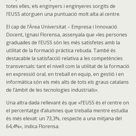
totes elles, els enginyers i enginyeres sorgits de
l’EUSS atorguen una puntuació molt alta al centre.
El cap de l’Àrea Universitat – Empresa i Innovació
Docent, Ignasi Florensa, assenyala que «les persones
graduades de l’EUSS són les més satisfetes amb la
utilitat de la formació pràctica rebuda. També és
destacable la satisfacció relativa a les competències
transversals: tant el nivell com la utilitat de la formació
en expressió oral, en treball en equip, en gestió i en
informàtica són els més alts de tots els graus catalans
de l’àmbit de les tecnologies industrials».
Una altra dada rellevant és que «l’EUSS és el centre on
el percentatge d’alumnes que treballa mentre estudia
és més elevat: un 73,3%, respecte a una mitjana del
64,4%», indica Florensa.