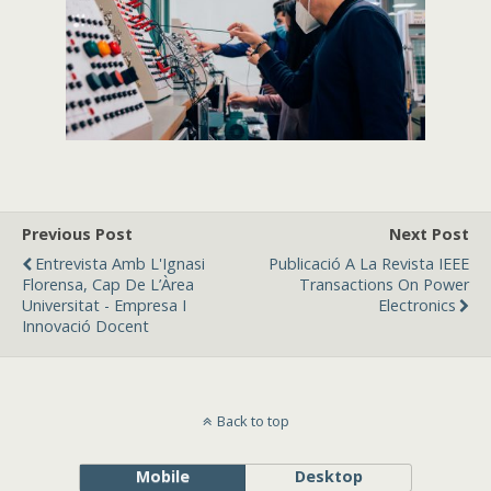
Previous Post
Next Post
Entrevista Amb L'Ignasi
Publicació A La Revista IEEE
Florensa, Cap De L’Àrea
Transactions On Power
Universitat - Empresa I
Electronics
Innovació Docent
Back to top
Mobile
Desktop