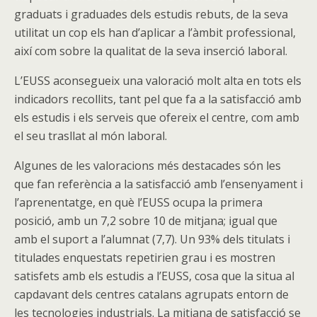
graduats i graduades dels estudis rebuts, de la seva
utilitat un cop els han d’aplicar a l’àmbit professional,
així com sobre la qualitat de la seva inserció laboral.
L’EUSS aconsegueix una valoració molt alta en tots els
indicadors recollits, tant pel que fa a la satisfacció amb
els estudis i els serveis que ofereix el centre, com amb
el seu trasllat al món laboral.
Algunes de les valoracions més destacades són les
que fan referència a la satisfacció amb l’ensenyament i
l’aprenentatge, en què l’EUSS ocupa la primera
posició, amb un 7,2 sobre 10 de mitjana; igual que
amb el suport a l’alumnat (7,7). Un 93% dels titulats i
titulades enquestats repetirien grau i es mostren
satisfets amb els estudis a l’EUSS, cosa que la situa al
capdavant dels centres catalans agrupats entorn de
les tecnologies industrials. La mitjana de satisfacció se