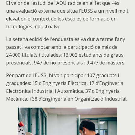
El valor de l’estudi de l’AQU radica en el fet que «és
una avaluació externa que situa l’EUSS a un nivell molt
elevat en el context de les escoles de formació en
tecnologies industrials».
La setena edició de l’enquesta es va dur a terme l’any
passat i va comptar amb la participació de més de
24.000 titulats i titulades: 13.902 estudiants de graus
presencials, 947 de no presencials i 9.477 de màsters.
Per part de l’EUSS, hi van participar 107 graduats i
graduades: 15 d’Enginyeria Elèctrica, 17 d’Enginyeria
Electrònica Industrial i Automàtica, 37 d’Enginyeria
Mecànica, i 38 d’Enginyeria en Organització Industrial.