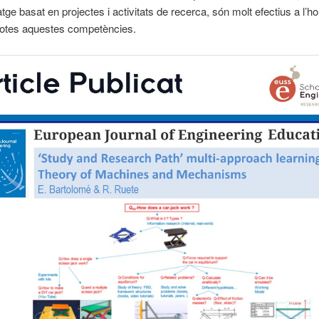
atge basat en projectes i activitats de recerca, són molt efectius a l’ho
 totes aquestes competències.