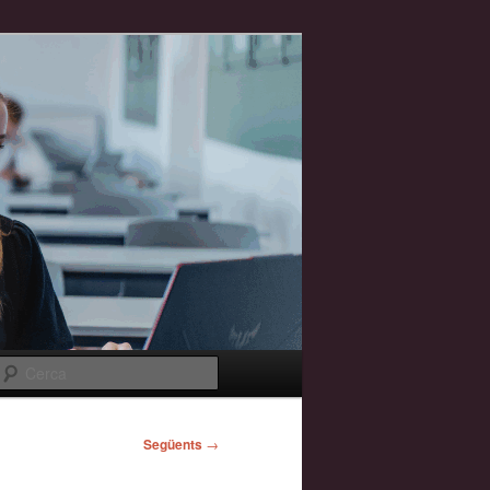
Cerca
Següents
→