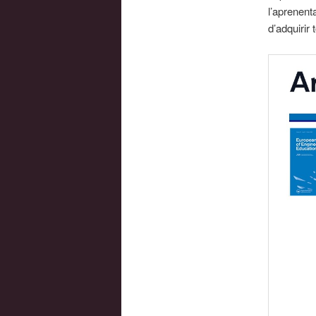
l’aprenent
d’adquirir