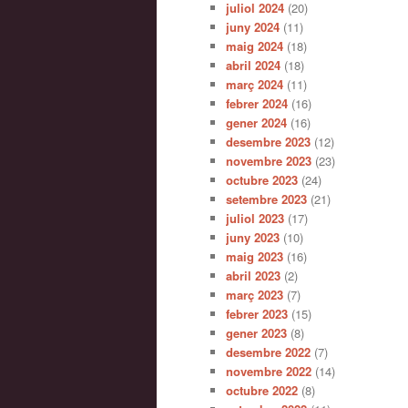
juliol 2024
(20)
juny 2024
(11)
maig 2024
(18)
abril 2024
(18)
març 2024
(11)
febrer 2024
(16)
gener 2024
(16)
desembre 2023
(12)
novembre 2023
(23)
octubre 2023
(24)
setembre 2023
(21)
juliol 2023
(17)
juny 2023
(10)
maig 2023
(16)
abril 2023
(2)
març 2023
(7)
febrer 2023
(15)
gener 2023
(8)
desembre 2022
(7)
novembre 2022
(14)
octubre 2022
(8)