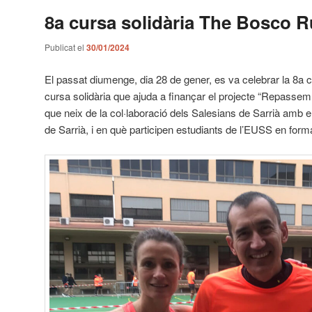
8a cursa solidària The Bosco 
Publicat el
30/01/2024
El passat diumenge, dia 28 de gener, es va celebrar la 8a
cursa solidària que ajuda a finançar el projecte “Repassem
que neix de la col·laboració dels Salesians de Sarrià amb el
de Sarrià, i en què participen estudiants de l’EUSS en forma