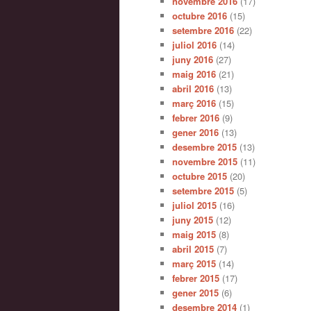
novembre 2016
(17)
octubre 2016
(15)
setembre 2016
(22)
juliol 2016
(14)
juny 2016
(27)
maig 2016
(21)
abril 2016
(13)
març 2016
(15)
febrer 2016
(9)
gener 2016
(13)
desembre 2015
(13)
novembre 2015
(11)
octubre 2015
(20)
setembre 2015
(5)
juliol 2015
(16)
juny 2015
(12)
maig 2015
(8)
abril 2015
(7)
març 2015
(14)
febrer 2015
(17)
gener 2015
(6)
desembre 2014
(1)