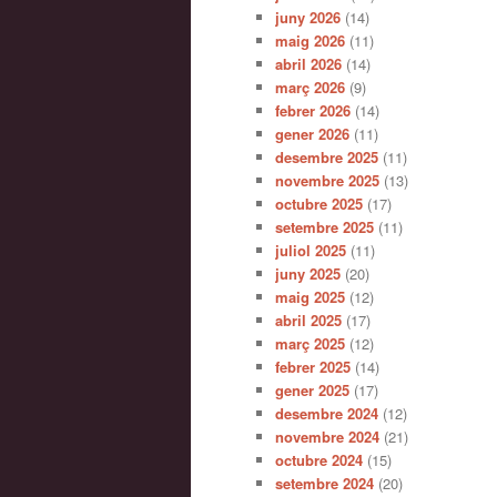
juny 2026
(14)
maig 2026
(11)
abril 2026
(14)
març 2026
(9)
febrer 2026
(14)
gener 2026
(11)
desembre 2025
(11)
novembre 2025
(13)
octubre 2025
(17)
setembre 2025
(11)
juliol 2025
(11)
juny 2025
(20)
maig 2025
(12)
abril 2025
(17)
març 2025
(12)
febrer 2025
(14)
gener 2025
(17)
desembre 2024
(12)
novembre 2024
(21)
octubre 2024
(15)
setembre 2024
(20)