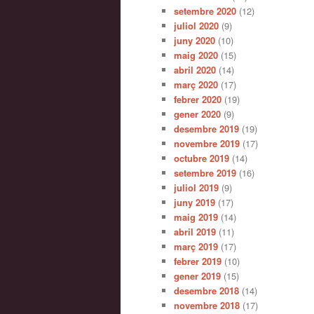
setembre 2020
(12)
juliol 2020
(9)
juny 2020
(10)
maig 2020
(15)
abril 2020
(14)
març 2020
(17)
febrer 2020
(19)
gener 2020
(9)
desembre 2019
(19)
novembre 2019
(17)
octubre 2019
(14)
setembre 2019
(16)
juliol 2019
(9)
juny 2019
(17)
maig 2019
(14)
abril 2019
(11)
març 2019
(17)
febrer 2019
(10)
gener 2019
(15)
desembre 2018
(14)
novembre 2018
(17)