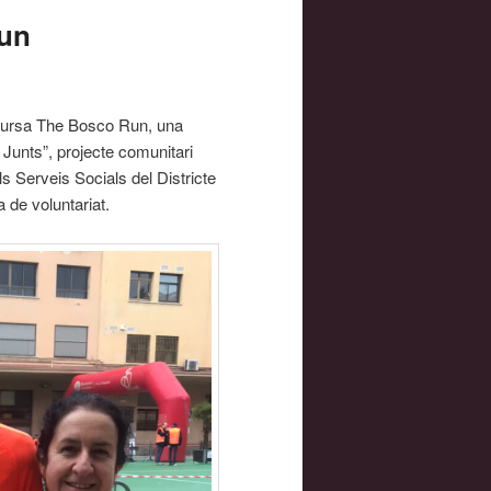
Run
 cursa The Bosco Run, una
 Junts”, projecte comunitari
s Serveis Socials del Districte
 de voluntariat.