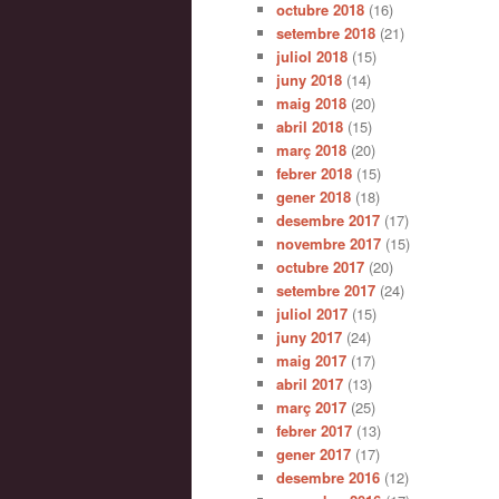
octubre 2018
(16)
setembre 2018
(21)
juliol 2018
(15)
juny 2018
(14)
maig 2018
(20)
abril 2018
(15)
març 2018
(20)
febrer 2018
(15)
gener 2018
(18)
desembre 2017
(17)
novembre 2017
(15)
octubre 2017
(20)
setembre 2017
(24)
juliol 2017
(15)
juny 2017
(24)
maig 2017
(17)
abril 2017
(13)
març 2017
(25)
febrer 2017
(13)
gener 2017
(17)
desembre 2016
(12)