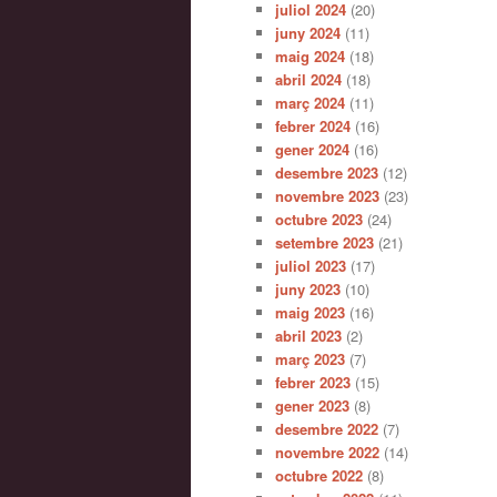
juliol 2024
(20)
juny 2024
(11)
maig 2024
(18)
abril 2024
(18)
març 2024
(11)
febrer 2024
(16)
gener 2024
(16)
desembre 2023
(12)
novembre 2023
(23)
octubre 2023
(24)
setembre 2023
(21)
juliol 2023
(17)
juny 2023
(10)
maig 2023
(16)
abril 2023
(2)
març 2023
(7)
febrer 2023
(15)
gener 2023
(8)
desembre 2022
(7)
novembre 2022
(14)
octubre 2022
(8)