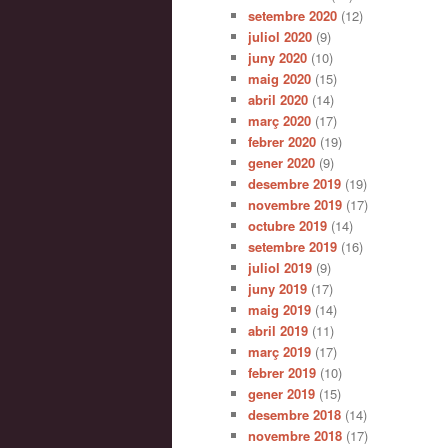
setembre 2020
(12)
juliol 2020
(9)
juny 2020
(10)
maig 2020
(15)
abril 2020
(14)
març 2020
(17)
febrer 2020
(19)
gener 2020
(9)
desembre 2019
(19)
novembre 2019
(17)
octubre 2019
(14)
setembre 2019
(16)
juliol 2019
(9)
juny 2019
(17)
maig 2019
(14)
abril 2019
(11)
març 2019
(17)
febrer 2019
(10)
gener 2019
(15)
desembre 2018
(14)
novembre 2018
(17)