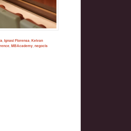
ia
,
Ignasi Florensa
,
Keivan
erence
,
MBAcademy
,
negocis