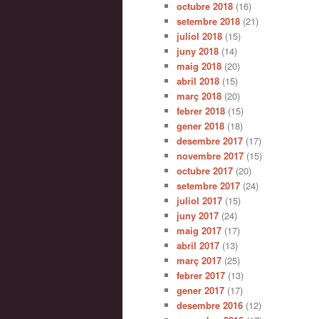
octubre 2018
(16)
setembre 2018
(21)
juliol 2018
(15)
juny 2018
(14)
maig 2018
(20)
abril 2018
(15)
març 2018
(20)
febrer 2018
(15)
gener 2018
(18)
desembre 2017
(17)
novembre 2017
(15)
octubre 2017
(20)
setembre 2017
(24)
juliol 2017
(15)
juny 2017
(24)
maig 2017
(17)
abril 2017
(13)
març 2017
(25)
febrer 2017
(13)
gener 2017
(17)
desembre 2016
(12)