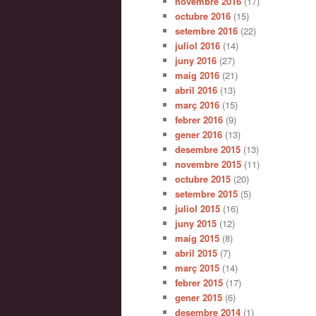
novembre 2016
(17)
octubre 2016
(15)
setembre 2016
(22)
juliol 2016
(14)
juny 2016
(27)
maig 2016
(21)
abril 2016
(13)
març 2016
(15)
febrer 2016
(9)
gener 2016
(13)
desembre 2015
(13)
novembre 2015
(11)
octubre 2015
(20)
setembre 2015
(5)
juliol 2015
(16)
juny 2015
(12)
maig 2015
(8)
abril 2015
(7)
març 2015
(14)
febrer 2015
(17)
gener 2015
(6)
desembre 2014
(1)