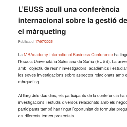
L’EUSS acull una conferència
internacional sobre la gestió de
el màrqueting
Publicat el
17/07/2025
La
MBAcademy International Business Conference
ha tingu
l’Escola Universitària Salesiana de Sarrià (EUSS). La unive
amb l’objectiu de reunir investigadors, acadèmics i estudian
les seves investigacions sobre aspectes relacionats amb els
màrqueting.
Al llarg dels dos dies, els participants de la conferència h
investigacions i estudis diversos relacionats amb els negoc
participants també han tingut l’oportunitat de formular preg
els diferents temes presentats.