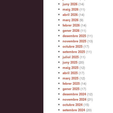
juny 2026
(14)
maig 2026
(11)
abril 2026
(14)
març 2026
(9)
febrer 2026
(14)
gener 2026
(11)
desembre 2025
(11)
novembre 2025
(13)
octubre 2025
(17)
setembre 2025
(11)
juliol 2025
(11)
juny 2025
(20)
maig 2025
(12)
abril 2025
(17)
març 2025
(12)
febrer 2025
(14)
gener 2025
(17)
desembre 2024
(12)
novembre 2024
(21)
octubre 2024
(15)
setembre 2024
(20)