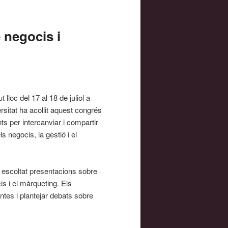
 negocis i
t lloc del 17 al 18 de juliol a
rsitat ha acollit aquest congrés
ts per intercanviar i compartir
 negocis, la gestió i el
an escoltat presentacions sobre
is i el màrqueting. Els
untes i plantejar debats sobre