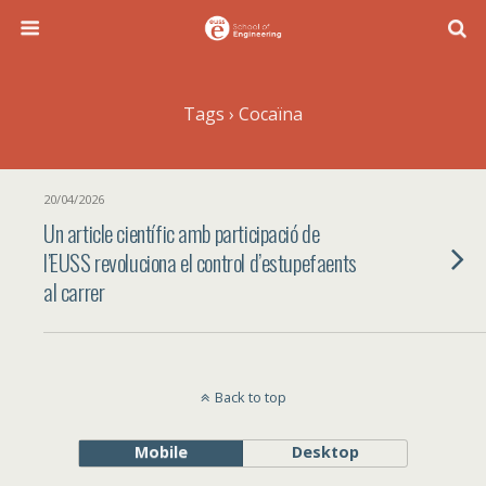
Tags › Cocaïna
20/04/2026
Un article científic amb participació de
l’EUSS revoluciona el control d’estupefaents
al carrer
Back to top
Mobile
Desktop