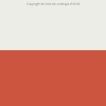
Copyrigth de l tots els contingut d\'EUSS