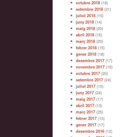
octubre 2018
(16)
setembre 2018
(21)
juliol 2018
(15)
juny 2018
(14)
maig 2018
(20)
abril 2018
(15)
març 2018
(20)
febrer 2018
(15)
gener 2018
(18)
desembre 2017
(17)
novembre 2017
(15)
octubre 2017
(20)
setembre 2017
(24)
juliol 2017
(15)
juny 2017
(24)
maig 2017
(17)
abril 2017
(13)
març 2017
(25)
febrer 2017
(13)
gener 2017
(17)
desembre 2016
(12)