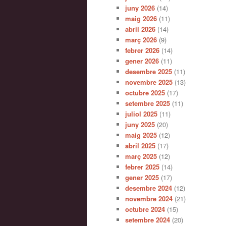
juny 2026
(14)
maig 2026
(11)
abril 2026
(14)
març 2026
(9)
febrer 2026
(14)
gener 2026
(11)
desembre 2025
(11)
novembre 2025
(13)
octubre 2025
(17)
setembre 2025
(11)
juliol 2025
(11)
juny 2025
(20)
maig 2025
(12)
abril 2025
(17)
març 2025
(12)
febrer 2025
(14)
gener 2025
(17)
desembre 2024
(12)
novembre 2024
(21)
octubre 2024
(15)
setembre 2024
(20)