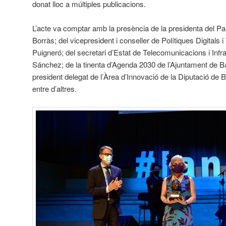
donat lloc a múltiples publicacions.
L’acte va comptar amb la presència de la presidenta del P
Borràs; del vicepresident i conseller de Polítiques Digitals i T
Puigneró; del secretari d’Estat de Telecomunicacions i Infr
Sánchez; de la tinenta d’Agenda 2030 de l’Ajuntament de Ba
president delegat de l’Àrea d’Innovació de la Diputació de
entre d’altres.