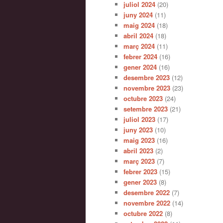
juliol 2024
(20)
juny 2024
(11)
maig 2024
(18)
abril 2024
(18)
març 2024
(11)
febrer 2024
(16)
gener 2024
(16)
desembre 2023
(12)
novembre 2023
(23)
octubre 2023
(24)
setembre 2023
(21)
juliol 2023
(17)
juny 2023
(10)
maig 2023
(16)
abril 2023
(2)
març 2023
(7)
febrer 2023
(15)
gener 2023
(8)
desembre 2022
(7)
novembre 2022
(14)
octubre 2022
(8)