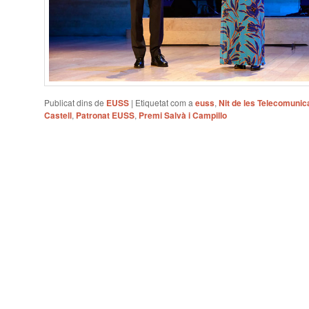
Publicat dins de
EUSS
|
Etiquetat com a
euss
,
Nit de les Telecomunica
Castell
,
Patronat EUSS
,
Premi Salvà i Campillo