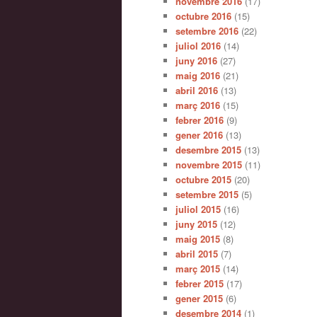
novembre 2016
(17)
octubre 2016
(15)
setembre 2016
(22)
juliol 2016
(14)
juny 2016
(27)
maig 2016
(21)
abril 2016
(13)
març 2016
(15)
febrer 2016
(9)
gener 2016
(13)
desembre 2015
(13)
novembre 2015
(11)
octubre 2015
(20)
setembre 2015
(5)
juliol 2015
(16)
juny 2015
(12)
maig 2015
(8)
abril 2015
(7)
març 2015
(14)
febrer 2015
(17)
gener 2015
(6)
desembre 2014
(1)