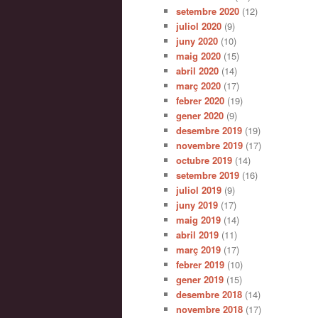
setembre 2020
(12)
juliol 2020
(9)
juny 2020
(10)
maig 2020
(15)
abril 2020
(14)
març 2020
(17)
febrer 2020
(19)
gener 2020
(9)
desembre 2019
(19)
novembre 2019
(17)
octubre 2019
(14)
setembre 2019
(16)
juliol 2019
(9)
juny 2019
(17)
maig 2019
(14)
abril 2019
(11)
març 2019
(17)
febrer 2019
(10)
gener 2019
(15)
desembre 2018
(14)
novembre 2018
(17)