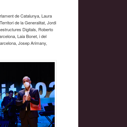
arlament de Catalunya, Laura
erritori de la Generalitat, Jordi
aestructures Digitals, Roberto
rcelona, Laia Bonet, i del
 Barcelona, Josep Arimany,