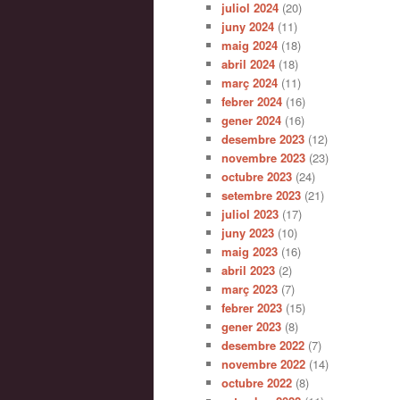
juliol 2024
(20)
juny 2024
(11)
maig 2024
(18)
abril 2024
(18)
març 2024
(11)
febrer 2024
(16)
gener 2024
(16)
desembre 2023
(12)
novembre 2023
(23)
octubre 2023
(24)
setembre 2023
(21)
juliol 2023
(17)
juny 2023
(10)
maig 2023
(16)
abril 2023
(2)
març 2023
(7)
febrer 2023
(15)
gener 2023
(8)
desembre 2022
(7)
novembre 2022
(14)
octubre 2022
(8)