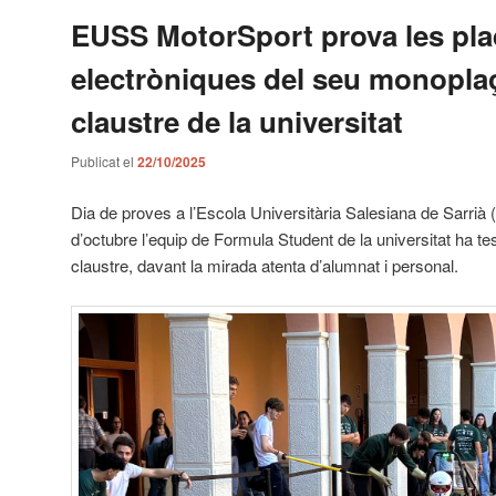
EUSS MotorSport prova les pl
electròniques del seu monoplaç
claustre de la universitat
Publicat el
22/10/2025
Dia de proves a l’Escola Universitària Salesiana de Sarri
d’octubre l’equip de Formula Student de la universitat ha te
claustre, davant la mirada atenta d’alumnat i personal.