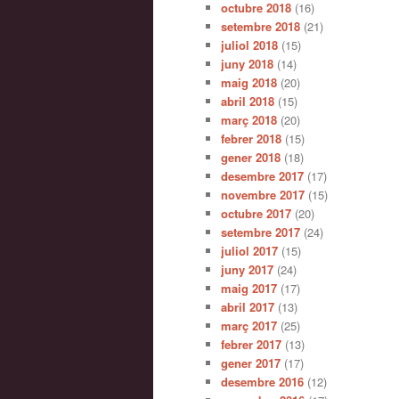
octubre 2018
(16)
setembre 2018
(21)
juliol 2018
(15)
juny 2018
(14)
maig 2018
(20)
abril 2018
(15)
març 2018
(20)
febrer 2018
(15)
gener 2018
(18)
desembre 2017
(17)
novembre 2017
(15)
octubre 2017
(20)
setembre 2017
(24)
juliol 2017
(15)
juny 2017
(24)
maig 2017
(17)
abril 2017
(13)
març 2017
(25)
febrer 2017
(13)
gener 2017
(17)
desembre 2016
(12)