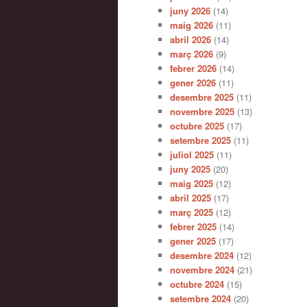
juny 2026
(14)
maig 2026
(11)
abril 2026
(14)
març 2026
(9)
febrer 2026
(14)
gener 2026
(11)
desembre 2025
(11)
novembre 2025
(13)
octubre 2025
(17)
setembre 2025
(11)
juliol 2025
(11)
juny 2025
(20)
maig 2025
(12)
abril 2025
(17)
març 2025
(12)
febrer 2025
(14)
gener 2025
(17)
desembre 2024
(12)
novembre 2024
(21)
octubre 2024
(15)
setembre 2024
(20)