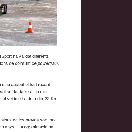
port ha validat diferents
macions de consum de
powertrain
.
 s’ha acabat el test rodant
sol ser la darrera i la més
l el vehicle ha de rodar 22 Km
usions de les proves són molt
p en anys. “La organització ha