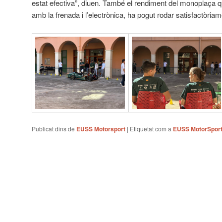
estat efectiva”, diuen. També el rendiment del monoplaça qu
amb la frenada i l’electrònica, ha pogut rodar satisfactòriam
Publicat dins de
EUSS Motorsport
|
Etiquetat com a
EUSS MotorSpor