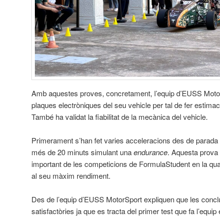
Amb aquestes proves, concretament, l’equip d’EUSS MotorS
plaques electròniques del seu vehicle per tal de fer esti
També ha validat la fiabilitat de la mecànica del vehicle.
Primerament s’han fet varies acceleracions des de parada i
més de 20 minuts simulant una
endurance
. Aquesta prova 
important de les competicions de
FormulaStudent en la qua
al seu màxim rendiment.
Des de l’equip d’EUSS MotorSport expliquen que les concl
satisfactòries ja que es tracta del primer test que fa l’equi