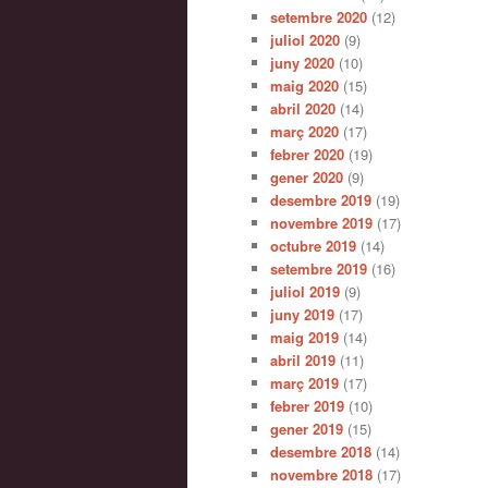
setembre 2020
(12)
juliol 2020
(9)
juny 2020
(10)
maig 2020
(15)
abril 2020
(14)
març 2020
(17)
febrer 2020
(19)
gener 2020
(9)
desembre 2019
(19)
novembre 2019
(17)
octubre 2019
(14)
setembre 2019
(16)
juliol 2019
(9)
juny 2019
(17)
maig 2019
(14)
abril 2019
(11)
març 2019
(17)
febrer 2019
(10)
gener 2019
(15)
desembre 2018
(14)
novembre 2018
(17)