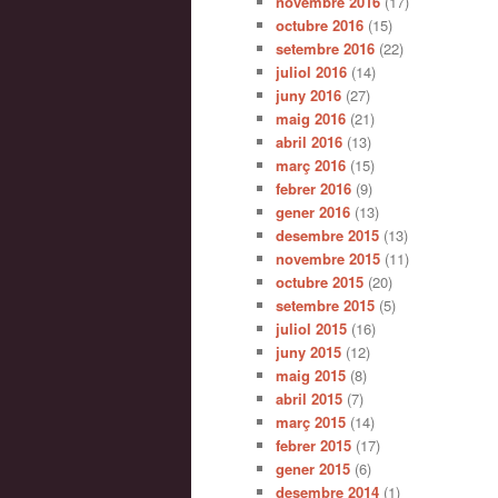
novembre 2016
(17)
octubre 2016
(15)
setembre 2016
(22)
juliol 2016
(14)
juny 2016
(27)
maig 2016
(21)
abril 2016
(13)
març 2016
(15)
febrer 2016
(9)
gener 2016
(13)
desembre 2015
(13)
novembre 2015
(11)
octubre 2015
(20)
setembre 2015
(5)
juliol 2015
(16)
juny 2015
(12)
maig 2015
(8)
abril 2015
(7)
març 2015
(14)
febrer 2015
(17)
gener 2015
(6)
desembre 2014
(1)