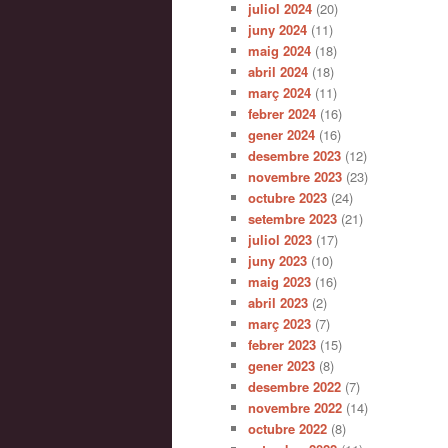
juliol 2024
(20)
juny 2024
(11)
maig 2024
(18)
abril 2024
(18)
març 2024
(11)
febrer 2024
(16)
gener 2024
(16)
desembre 2023
(12)
novembre 2023
(23)
octubre 2023
(24)
setembre 2023
(21)
juliol 2023
(17)
juny 2023
(10)
maig 2023
(16)
abril 2023
(2)
març 2023
(7)
febrer 2023
(15)
gener 2023
(8)
desembre 2022
(7)
novembre 2022
(14)
octubre 2022
(8)