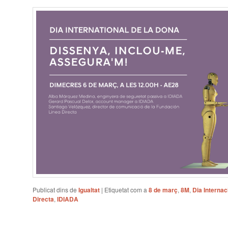
Publicat dins de
Igualtat
|
Etiquetat com a
8 de març
,
8M
,
Dia Internac
Directa
,
IDIADA