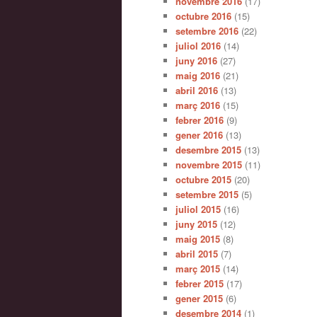
novembre 2016
(17)
octubre 2016
(15)
setembre 2016
(22)
juliol 2016
(14)
juny 2016
(27)
maig 2016
(21)
abril 2016
(13)
març 2016
(15)
febrer 2016
(9)
gener 2016
(13)
desembre 2015
(13)
novembre 2015
(11)
octubre 2015
(20)
setembre 2015
(5)
juliol 2015
(16)
juny 2015
(12)
maig 2015
(8)
abril 2015
(7)
març 2015
(14)
febrer 2015
(17)
gener 2015
(6)
desembre 2014
(1)