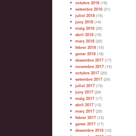
octubre 2018
(16)
setembre 2018
(21)
juliol 2018
(15)
juny 2018
(14)
maig 2018
(20)
abril 2018
(15)
març 2018
(20)
febrer 2018
(15)
gener 2018
(18)
desembre 2017
(17)
novembre 2017
(15)
octubre 2017
(20)
setembre 2017
(24)
juliol 2017
(15)
juny 2017
(24)
maig 2017
(17)
abril 2017
(13)
març 2017
(25)
febrer 2017
(13)
gener 2017
(17)
desembre 2016
(12)