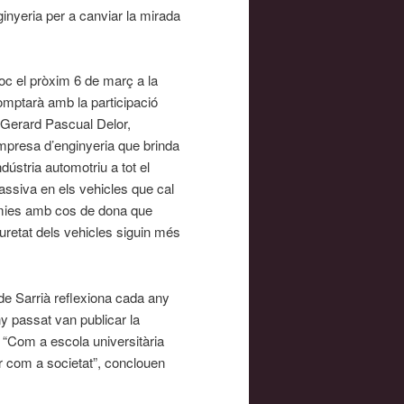
inyeria per a canviar la mirada
oc el pròxim 6 de març a la
omptarà amb la participació
 Gerard Pascual Delor,
mpresa d’enginyeria que brinda
dústria automotriu a tot el
assiva en els vehicles que cal
mmies amb cos de dona que
uretat dels vehicles siguin més
de Sarrià reflexiona cada any
ny passat van publicar la
 “Com a escola universitària
 com a societat”, conclouen