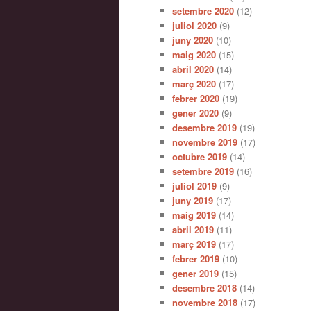
setembre 2020
(12)
juliol 2020
(9)
juny 2020
(10)
maig 2020
(15)
abril 2020
(14)
març 2020
(17)
febrer 2020
(19)
gener 2020
(9)
desembre 2019
(19)
novembre 2019
(17)
octubre 2019
(14)
setembre 2019
(16)
juliol 2019
(9)
juny 2019
(17)
maig 2019
(14)
abril 2019
(11)
març 2019
(17)
febrer 2019
(10)
gener 2019
(15)
desembre 2018
(14)
novembre 2018
(17)