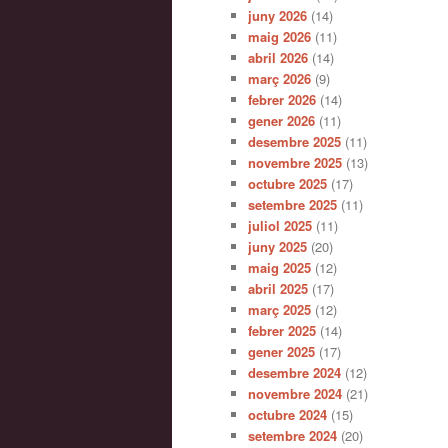
juny 2026
(14)
maig 2026
(11)
abril 2026
(14)
març 2026
(9)
febrer 2026
(14)
gener 2026
(11)
desembre 2025
(11)
novembre 2025
(13)
octubre 2025
(17)
setembre 2025
(11)
juliol 2025
(11)
juny 2025
(20)
maig 2025
(12)
abril 2025
(17)
març 2025
(12)
febrer 2025
(14)
gener 2025
(17)
desembre 2024
(12)
novembre 2024
(21)
octubre 2024
(15)
setembre 2024
(20)