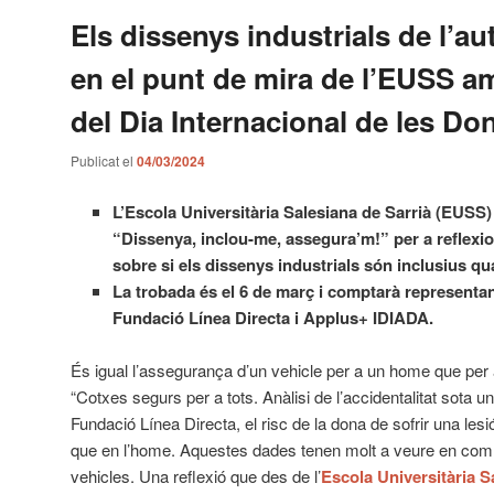
Els dissenys industrials de l’a
en el punt de mira de l’EUSS a
del Dia Internacional de les Do
Publicat el
04/03/2024
L’Escola Universitària Salesiana de Sarrià (EUSS)
“Dissenya, inclou-me, assegura’m!” per a reflexi
sobre si els dissenys industrials són inclusius qu
La trobada és el 6 de març i comptarà representa
Fundació Línea Directa i Applus+ IDIADA.
És igual l’assegurança d’un vehicle per a un home que per
“Cotxes segurs per a tots. Anàlisi de l’accidentalitat sota 
Fundació Línea Directa, el risc de la dona de sofrir una lesi
que en l’home. Aquestes dades tenen molt a veure en com 
vehicles. Una reflexió que des de l’
Escola Universitària S