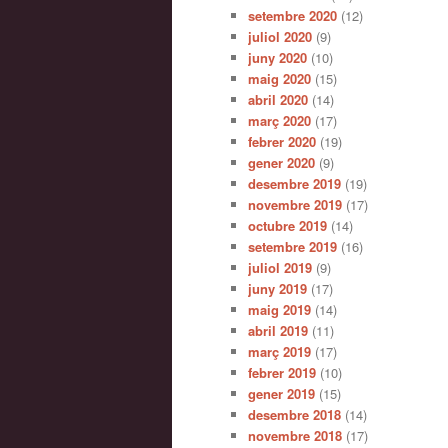
setembre 2020
(12)
juliol 2020
(9)
juny 2020
(10)
maig 2020
(15)
abril 2020
(14)
març 2020
(17)
febrer 2020
(19)
gener 2020
(9)
desembre 2019
(19)
novembre 2019
(17)
octubre 2019
(14)
setembre 2019
(16)
juliol 2019
(9)
juny 2019
(17)
maig 2019
(14)
abril 2019
(11)
març 2019
(17)
febrer 2019
(10)
gener 2019
(15)
desembre 2018
(14)
novembre 2018
(17)