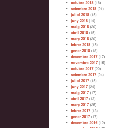
octubre 2018
(16)
setembre 2018
(21)
juliol 2018
(15)
juny 2018
(14)
maig 2018
(20)
abril 2018
(15)
març 2018
(20)
febrer 2018
(15)
gener 2018
(18)
desembre 2017
(17)
novembre 2017
(15)
octubre 2017
(20)
setembre 2017
(24)
juliol 2017
(15)
juny 2017
(24)
maig 2017
(17)
abril 2017
(13)
març 2017
(25)
febrer 2017
(13)
gener 2017
(17)
desembre 2016
(12)