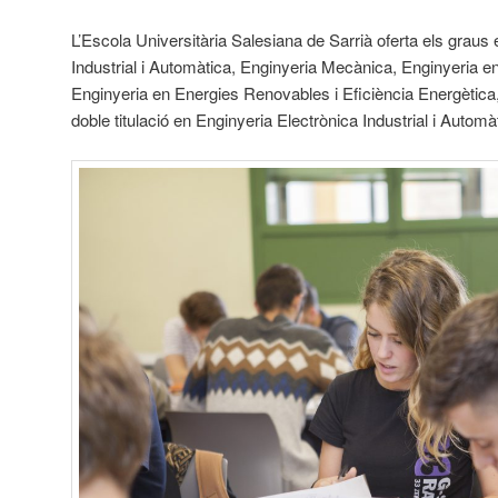
L’Escola Universitària Salesiana de Sarrià oferta els graus
Industrial i Automàtica, Enginyeria Mecànica, Enginyeria en
Enginyeria en Energies Renovables i Eficiència Energètica,
doble titulació en Enginyeria Electrònica Industrial i Autom