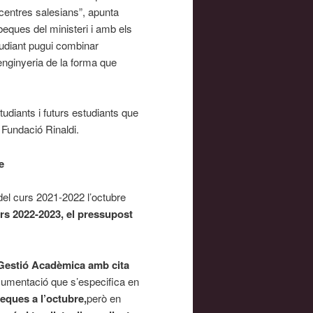
centres salesians”, apunta
eques del ministeri i amb els
tudiant pugui combinar
’enginyeria de la forma que
diants i futurs estudiants que
 Fundació Rinaldi.
e
del curs 2021-2022 l’octubre
rs 2022-2023, el pressupost
a Gestió Acadèmica amb cita
cumentació que s’especifica en
eques a l’octubre,
però en