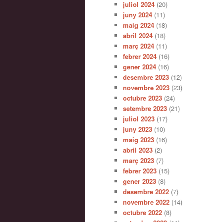
juliol 2024
(20)
juny 2024
(11)
maig 2024
(18)
abril 2024
(18)
març 2024
(11)
febrer 2024
(16)
gener 2024
(16)
desembre 2023
(12)
novembre 2023
(23)
octubre 2023
(24)
setembre 2023
(21)
juliol 2023
(17)
juny 2023
(10)
maig 2023
(16)
abril 2023
(2)
març 2023
(7)
febrer 2023
(15)
gener 2023
(8)
desembre 2022
(7)
novembre 2022
(14)
octubre 2022
(8)