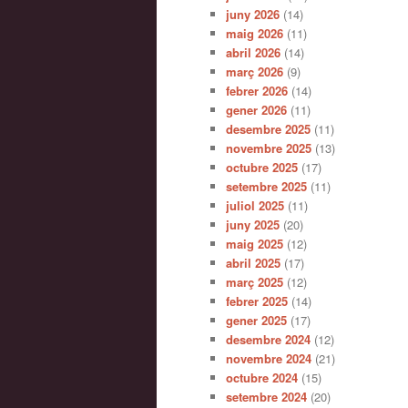
juny 2026
(14)
maig 2026
(11)
abril 2026
(14)
març 2026
(9)
febrer 2026
(14)
gener 2026
(11)
desembre 2025
(11)
novembre 2025
(13)
octubre 2025
(17)
setembre 2025
(11)
juliol 2025
(11)
juny 2025
(20)
maig 2025
(12)
abril 2025
(17)
març 2025
(12)
febrer 2025
(14)
gener 2025
(17)
desembre 2024
(12)
novembre 2024
(21)
octubre 2024
(15)
setembre 2024
(20)