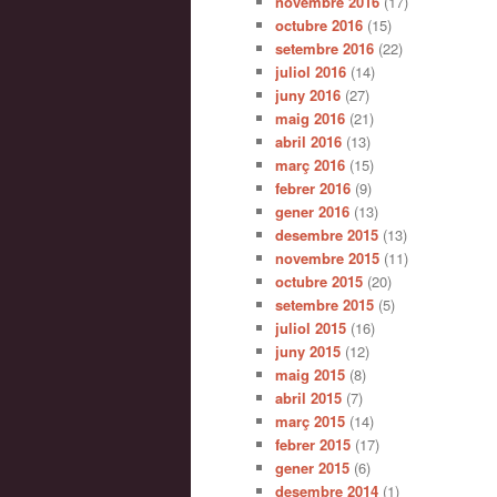
novembre 2016
(17)
octubre 2016
(15)
setembre 2016
(22)
juliol 2016
(14)
juny 2016
(27)
maig 2016
(21)
abril 2016
(13)
març 2016
(15)
febrer 2016
(9)
gener 2016
(13)
desembre 2015
(13)
novembre 2015
(11)
octubre 2015
(20)
setembre 2015
(5)
juliol 2015
(16)
juny 2015
(12)
maig 2015
(8)
abril 2015
(7)
març 2015
(14)
febrer 2015
(17)
gener 2015
(6)
desembre 2014
(1)