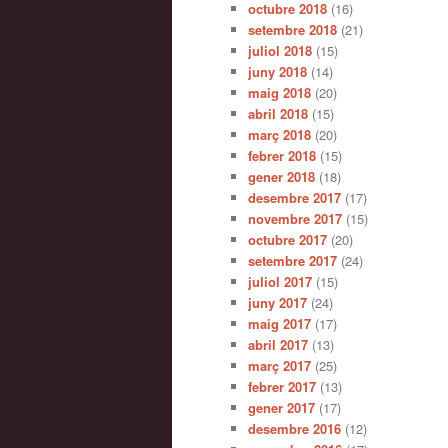
octubre 2018
(16)
setembre 2018
(21)
juliol 2018
(15)
juny 2018
(14)
maig 2018
(20)
abril 2018
(15)
març 2018
(20)
febrer 2018
(15)
gener 2018
(18)
desembre 2017
(17)
novembre 2017
(15)
octubre 2017
(20)
setembre 2017
(24)
juliol 2017
(15)
juny 2017
(24)
maig 2017
(17)
abril 2017
(13)
març 2017
(25)
febrer 2017
(13)
gener 2017
(17)
desembre 2016
(12)