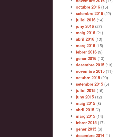
novembre 2016
(17)
octubre 2016
(15)
setembre 2016
(22)
juliol 2016
(14)
juny 2016
(27)
maig 2016
(21)
abril 2016
(13)
març 2016
(15)
febrer 2016
(9)
gener 2016
(13)
desembre 2015
(13)
novembre 2015
(11)
octubre 2015
(20)
setembre 2015
(5)
juliol 2015
(16)
juny 2015
(12)
maig 2015
(8)
abril 2015
(7)
març 2015
(14)
febrer 2015
(17)
gener 2015
(6)
desembre 2014
(1)