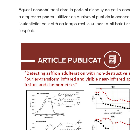
Aquest descobriment obre la porta al disseny de petits esc
o empreses podran utilitzar en qualsevol punt de la cadena d
l’autenticitat del safrà en temps real, a un cost molt baix i 
l’espècie.