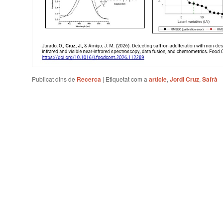
Publicat dins de
Recerca
|
Etiquetat com a
article
,
Jordi Cruz
,
Safrà