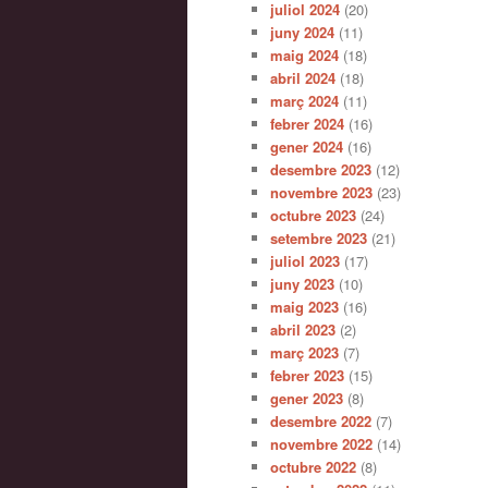
juliol 2024
(20)
juny 2024
(11)
maig 2024
(18)
abril 2024
(18)
març 2024
(11)
febrer 2024
(16)
gener 2024
(16)
desembre 2023
(12)
novembre 2023
(23)
octubre 2023
(24)
setembre 2023
(21)
juliol 2023
(17)
juny 2023
(10)
maig 2023
(16)
abril 2023
(2)
març 2023
(7)
febrer 2023
(15)
gener 2023
(8)
desembre 2022
(7)
novembre 2022
(14)
octubre 2022
(8)