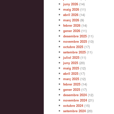
juny 2026
(14)
maig 2026
(11)
abril 2026
(14)
març 2026
(9)
febrer 2026
(14)
gener 2026
(11)
desembre 2025
(11)
novembre 2025
(13)
octubre 2025
(17)
setembre 2025
(11)
juliol 2025
(11)
juny 2025
(20)
maig 2025
(12)
abril 2025
(17)
març 2025
(12)
febrer 2025
(14)
gener 2025
(17)
desembre 2024
(12)
novembre 2024
(21)
octubre 2024
(15)
setembre 2024
(20)