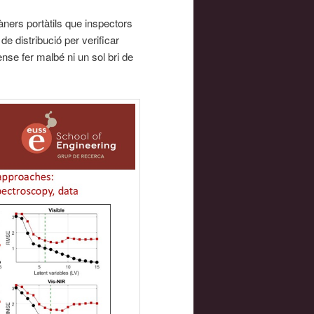
àners portàtils que inspectors
e distribució per verificar
sense fer malbé ni un sol bri de