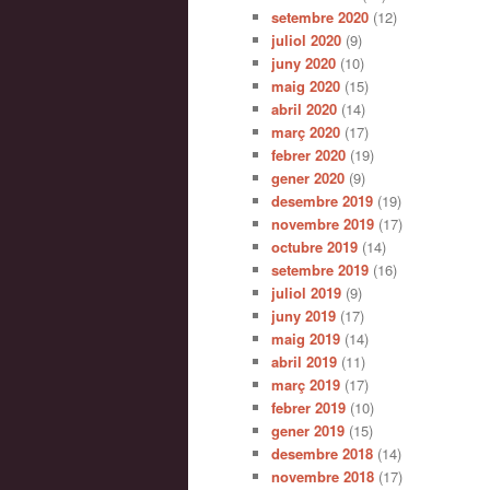
setembre 2020
(12)
juliol 2020
(9)
juny 2020
(10)
maig 2020
(15)
abril 2020
(14)
març 2020
(17)
febrer 2020
(19)
gener 2020
(9)
desembre 2019
(19)
novembre 2019
(17)
octubre 2019
(14)
setembre 2019
(16)
juliol 2019
(9)
juny 2019
(17)
maig 2019
(14)
abril 2019
(11)
març 2019
(17)
febrer 2019
(10)
gener 2019
(15)
desembre 2018
(14)
novembre 2018
(17)