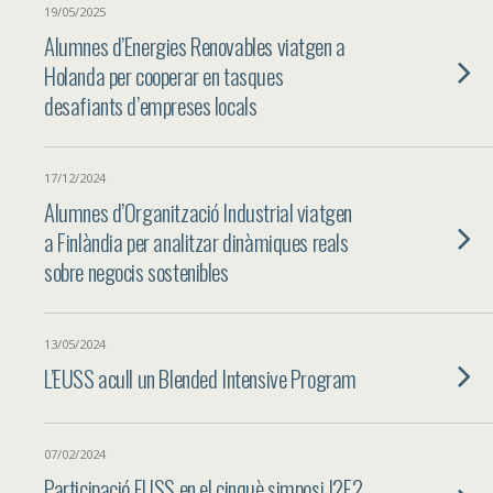
19/05/2025
Alumnes d’Energies Renovables viatgen a
Holanda per cooperar en tasques
desafiants d’empreses locals
17/12/2024
Alumnes d’Organització Industrial viatgen
a Finlàndia per analitzar dinàmiques reals
sobre negocis sostenibles
13/05/2024
L’EUSS acull un Blended Intensive Program
07/02/2024
Participació EUSS en el cinquè simposi I2E2