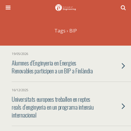
Tags › BIP
19/05/2026
Alumnes d’Enginyeria en Energies
Renovables participen a un BIP a Finlàndia
16/12/2025
Universitats europees treballen en reptes
reals d’enginyeria en un programa intensiu
internacional