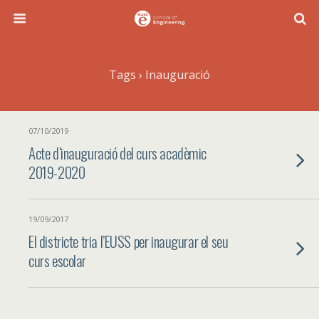
Tags › Inauguració
07/10/2019
Acte d’inauguració del curs acadèmic
2019-2020
19/09/2017
El districte tria l’EUSS per inaugurar el seu
curs escolar