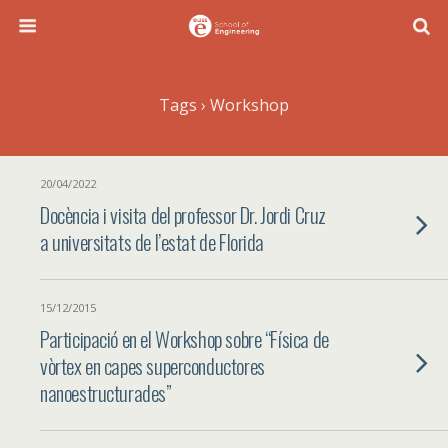
Tags › Workshop
20/04/2022
Docència i visita del professor Dr. Jordi Cruz
a universitats de l’estat de Florida
15/12/2015
Participació en el Workshop sobre “Física de
vòrtex en capes superconductores
nanoestructurades”