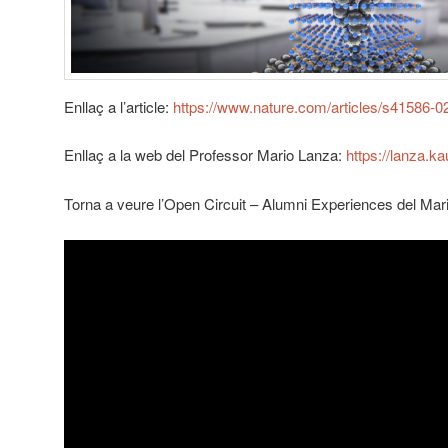
Enllaç a l’article:
https://www.nature.com/articles/s41586-
Enllaç a la web del Professor Mario Lanza:
https://lanza.ka
Torna a veure l’Open Circuit – Alumni Experiences del Mar