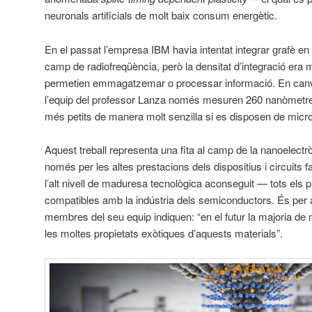
neuronals artificials de molt baix consum energètic.
En el passat l’empresa IBM havia intentat integrar grafè en 
camp de radiofreqüència, però la densitat d’integració era mo
permetien emmagatzemar o processar informació. En canvi,
l’equip del professor Lanza només mesuren 260 nanòmetres,
més petits de manera molt senzilla si es disposen de mic
Aquest treball representa una fita al camp de la nanoelectr
només per les altes prestacions dels dispositius i circuits 
l’alt nivell de maduresa tecnològica aconseguit — tots els p
compatibles amb la indústria dels semiconductors. És per a
membres del seu equip indiquen: “en el futur la majoria de
les moltes propietats exòtiques d’aquests materials”.