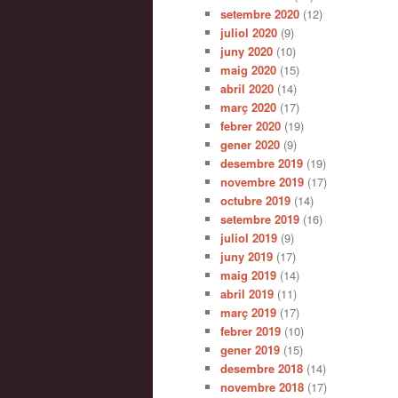
setembre 2020
(12)
juliol 2020
(9)
juny 2020
(10)
maig 2020
(15)
abril 2020
(14)
març 2020
(17)
febrer 2020
(19)
gener 2020
(9)
desembre 2019
(19)
novembre 2019
(17)
octubre 2019
(14)
setembre 2019
(16)
juliol 2019
(9)
juny 2019
(17)
maig 2019
(14)
abril 2019
(11)
març 2019
(17)
febrer 2019
(10)
gener 2019
(15)
desembre 2018
(14)
novembre 2018
(17)