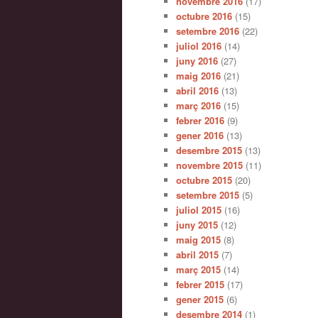
novembre 2016
(17)
octubre 2016
(15)
setembre 2016
(22)
juliol 2016
(14)
juny 2016
(27)
maig 2016
(21)
abril 2016
(13)
març 2016
(15)
febrer 2016
(9)
gener 2016
(13)
desembre 2015
(13)
novembre 2015
(11)
octubre 2015
(20)
setembre 2015
(5)
juliol 2015
(16)
juny 2015
(12)
maig 2015
(8)
abril 2015
(7)
març 2015
(14)
febrer 2015
(17)
gener 2015
(6)
desembre 2014
(1)