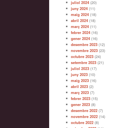
juliol 2024
(20)
juny 2024
(11)
maig 2024
(18)
abril 2024
(18)
març 2024
(11)
febrer 2024
(16)
gener 2024
(16)
desembre 2023
(12)
novembre 2023
(23)
octubre 2023
(24)
setembre 2023
(21)
juliol 2023
(17)
juny 2023
(10)
maig 2023
(16)
abril 2023
(2)
març 2023
(7)
febrer 2023
(15)
gener 2023
(8)
desembre 2022
(7)
novembre 2022
(14)
octubre 2022
(8)