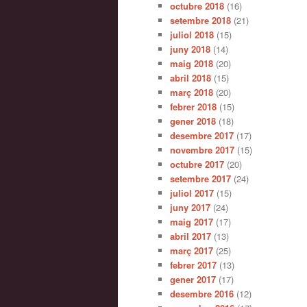
octubre 2018
(16)
setembre 2018
(21)
juliol 2018
(15)
juny 2018
(14)
maig 2018
(20)
abril 2018
(15)
març 2018
(20)
febrer 2018
(15)
gener 2018
(18)
desembre 2017
(17)
novembre 2017
(15)
octubre 2017
(20)
setembre 2017
(24)
juliol 2017
(15)
juny 2017
(24)
maig 2017
(17)
abril 2017
(13)
març 2017
(25)
febrer 2017
(13)
gener 2017
(17)
desembre 2016
(12)