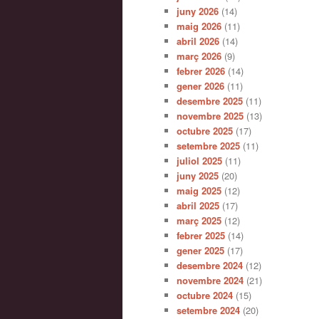
juny 2026
(14)
maig 2026
(11)
abril 2026
(14)
març 2026
(9)
febrer 2026
(14)
gener 2026
(11)
desembre 2025
(11)
novembre 2025
(13)
octubre 2025
(17)
setembre 2025
(11)
juliol 2025
(11)
juny 2025
(20)
maig 2025
(12)
abril 2025
(17)
març 2025
(12)
febrer 2025
(14)
gener 2025
(17)
desembre 2024
(12)
novembre 2024
(21)
octubre 2024
(15)
setembre 2024
(20)