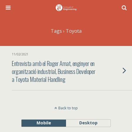
Tags › Toyota
11/02/2021
Entrevista amb el Roger Amat, enginyer en
organització industrial, Business Developer
a Toyota Material Handling
Back to top
Mobile
Desktop