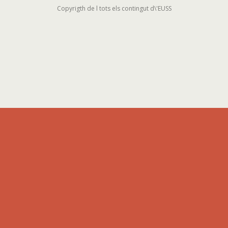
Copyrigth de l tots els contingut d\'EUSS