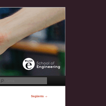
Cerca
Següents
→