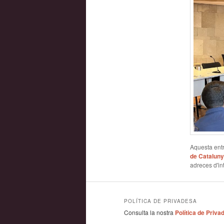
Aquesta entr
de Catalun
adreces d'int
POLÍTICA DE PRIVADESA
Consulta la nostra
Política de Priva