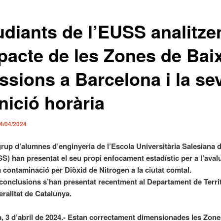
udiants de l’EUSS analitze
mpacte de les Zones de Bai
ssions a Barcelona i la se
nició horària
4/04/2024
rup d’alumnes d’enginyeria de l’Escola Universitària Salesiana d
S) han presentat el seu propi enfocament estadístic per a l’avalu
a contaminació per Diòxid de Nitrogen a la ciutat comtal.
conclusions s’han presentat recentment al Departament de Territ
ralitat de Catalunya.
, 3 d’abril de 2024.-
Estan correctament dimensionades les Zone