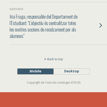
02/07/2019
Iria Fraga, responsable del Departament de
l’Estudiant: “L’objectiu és centralitzar totes
les nostres accions de recolzament per als
alumnes”
Back to top
Mobile
Desktop
Copyrigth de l tots els contingut d\'EUSS