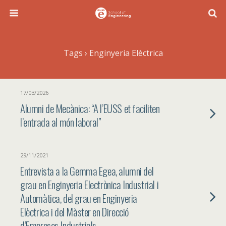
Tags › Enginyeria Elèctrica
17/03/2026
Alumni de Mecànica: “A l’EUSS et faciliten
l’entrada al món laboral”
29/11/2021
Entrevista a la Gemma Egea, alumni del
grau en Enginyeria Electrònica Industrial i
Automàtica, del grau en Enginyeria
Elèctrica i del Màster en Direcció
d’Empreses Industrials