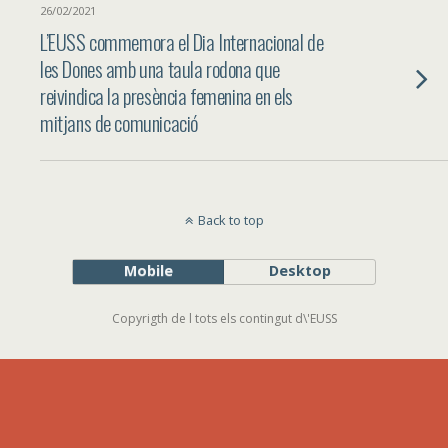
26/02/2021
L’EUSS commemora el Dia Internacional de
les Dones amb una taula rodona que
reivindica la presència femenina en els
mitjans de comunicació
Back to top
Mobile
Desktop
Copyrigth de l tots els contingut d\'EUSS