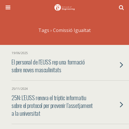
Tags › Comissió Igualtat
19/06/2025
El personal de l’EUSS rep una formació
sobre noves masculinitats
25/11/2024
25N: L’EUSS renova el tríptic informatiu
sobre el protocol per prevenir l’assetjament
a la universitat