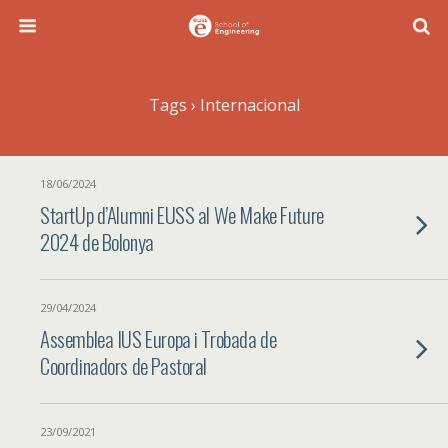
Tags › Internacional
18/06/2024
StartUp d’Alumni EUSS al We Make Future
2024 de Bolonya
29/04/2024
Assemblea IUS Europa i Trobada de
Coordinadors de Pastoral
23/09/2021