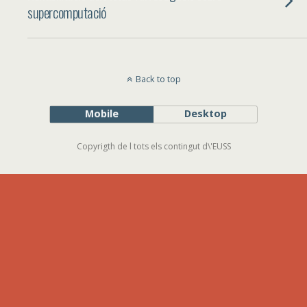
supercomputació
Back to top
Mobile
Desktop
Copyrigth de l tots els contingut d\'EUSS