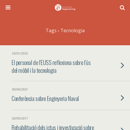
Tags › Tecnologia
23/01/2025
El personal de l’EUSS reflexiona sobre l’ús
del mòbil i la tecnologia
30/04/2021
Conferència sobre Enginyeria Naval
20/09/2017
Rehabilitació dels ictus i investigació sobre